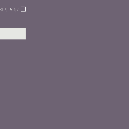
קראתי וא