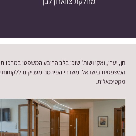
מחלקת צווארון לבן
חן, יערי, ואקי ושות' שוכן בלב הרובע המשפטי במרכז
המשפטית בישראל. משרדי הפירמה מעניקים ללקוחותיו 
מקסימאלית.