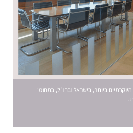
 היוקרתיים ביותר, בישראל ובחו"ל, בתחומי
.