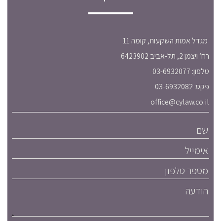
מגדל אמות השקעות, קומה 11
רח’ ויצמן 2, תל-אביב 6423902
טלפון: 03-6932077
פקס: 03-6932082
office@cylaw.co.il