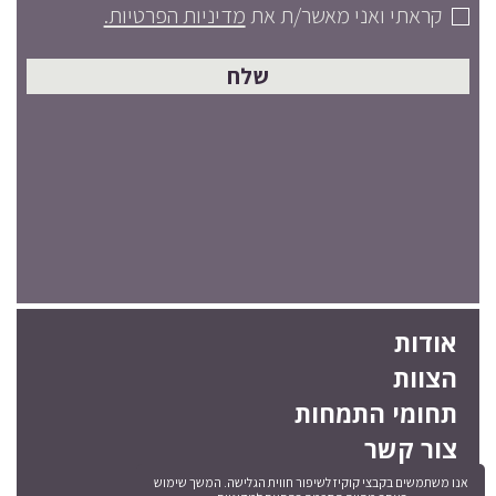
קראתי ואני מאשר/ת את
מדיניות הפרטיות.
שלח
אודות
הצוות
תחומי התמחות
צור קשר
מדיניות הפרטיות
אנו משתמשים בקבצי קוקיז לשיפור חווית הגלישה. המשך שימוש